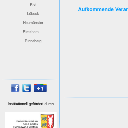
Kiel
Aufkommende Veran
Lübeck
Neumünster
Elmshorn
Pinneberg
Institutionell gefördert durch