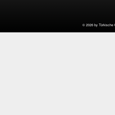
©
2026 by Türkische 