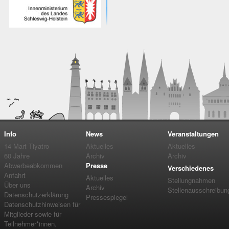
Info
News
Veranstaltungen
14 Mart Tiyatro
Aktuelles
Aktuelles
60 Jahre
Archiv
Archiv
Abwerbeabkommen
Presse
Verschiedenes
Anfahrt
Aktuelles
Stellungnahmen
Über uns
Archiv
Stellenausschreibun
Datenschutzerklärung
Pressespiegel
Datenschutzhinweisen für
Mitglieder sowie für
Teilnehmer*innen.