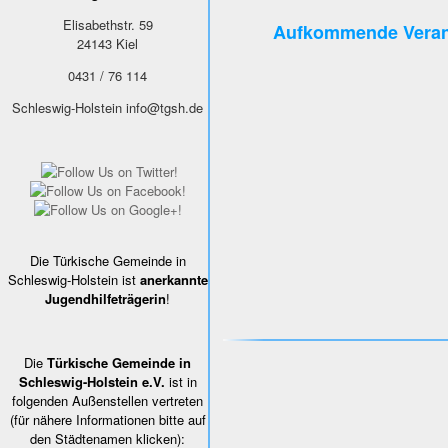
Elisabethstr. 59
Aufkommende Veran
24143
Kiel
0431 / 76 114
Schleswig-Holstein
info@tgsh.de
Die Türkische Gemeinde in
Schleswig-Holstein ist
anerkannte
Jugendhilfeträgerin
!
Die
Türkische Gemeinde in
Schleswig-Holstein e.V.
ist in
folgenden Außenstellen vertreten
(für nähere Informationen bitte auf
den Städtenamen klicken):