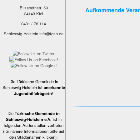
Elisabethstr. 59
Aufkommende Veran
24143
Kiel
0431 / 76 114
Schleswig-Holstein
info@tgsh.de
Die Türkische Gemeinde in
Schleswig-Holstein ist
anerkannte
Jugendhilfeträgerin
!
Die
Türkische Gemeinde in
Schleswig-Holstein e.V.
ist in
folgenden Außenstellen vertreten
(für nähere Informationen bitte auf
den Städtenamen klicken):