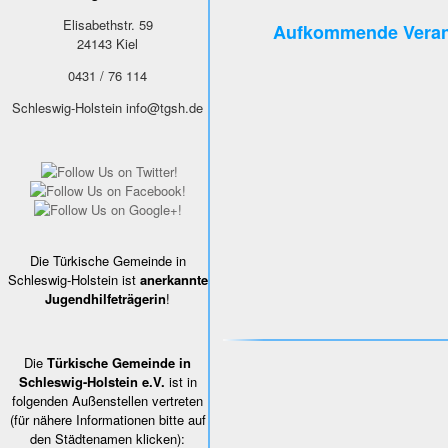
Elisabethstr. 59
Aufkommende Veran
24143
Kiel
0431 / 76 114
Schleswig-Holstein
info@tgsh.de
Die Türkische Gemeinde in
Schleswig-Holstein ist
anerkannte
Jugendhilfeträgerin
!
Die
Türkische Gemeinde in
Schleswig-Holstein e.V.
ist in
folgenden Außenstellen vertreten
(für nähere Informationen bitte auf
den Städtenamen klicken):