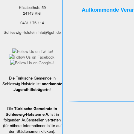
Elisabethstr. 59
Aufkommende Veran
24143
Kiel
0431 / 76 114
Schleswig-Holstein
info@tgsh.de
Die Türkische Gemeinde in
Schleswig-Holstein ist
anerkannte
Jugendhilfeträgerin
!
Die
Türkische Gemeinde in
Schleswig-Holstein e.V.
ist in
folgenden Außenstellen vertreten
(für nähere Informationen bitte auf
den Städtenamen klicken):