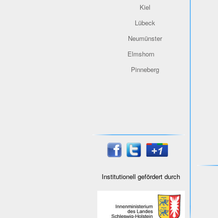
Kiel
Lübeck
Neumünster
Elmshorn
Pinneberg
Institutionell gefördert durch