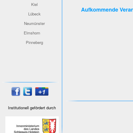
Kiel
Aufkommende Veran
Lübeck
Neumünster
Elmshorn
Pinneberg
Institutionell gefördert durch