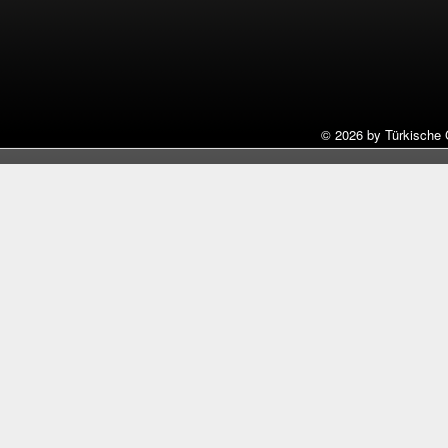
©
2026 by Türkische 