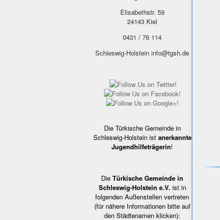
Elisabethstr. 59
24143
Kiel
0431 / 76 114
Schleswig-Holstein
info@tgsh.de
Die Türkische Gemeinde in
Schleswig-Holstein ist
anerkannte
Jugendhilfeträgerin
!
Die
Türkische Gemeinde in
Schleswig-Holstein e.V.
ist in
folgenden Außenstellen vertreten
(für nähere Informationen bitte auf
den Städtenamen klicken):