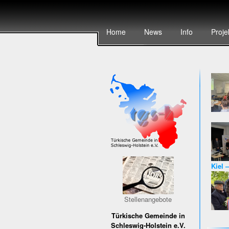
Home
News
Info
Proje
Kiel 
Karri
Stellenangebote
Türkische Gemeinde in
Schleswig-Holstein e.V.