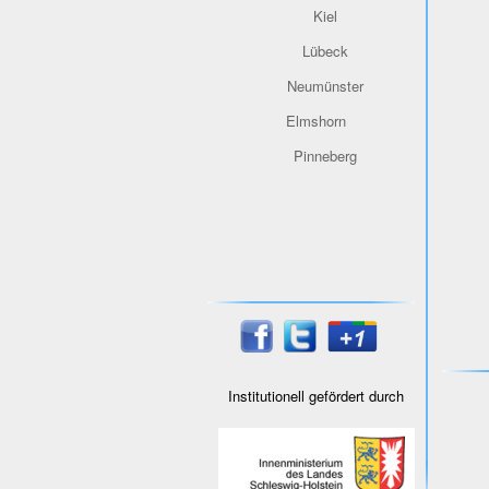
Kiel
Lübeck
Neumünster
Elmshorn
Pinneberg
Institutionell gefördert durch