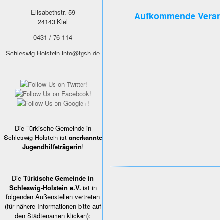
Elisabethstr. 59
Aufkommende Veran
24143
Kiel
0431 / 76 114
Schleswig-Holstein
info@tgsh.de
Die Türkische Gemeinde in
Schleswig-Holstein ist
anerkannte
Jugendhilfeträgerin
!
Die
Türkische Gemeinde in
Schleswig-Holstein e.V.
ist in
folgenden Außenstellen vertreten
(für nähere Informationen bitte auf
den Städtenamen klicken):