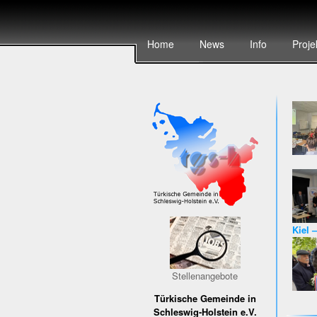
Home
News
Info
Proje
Kiel 
Karri
Stellenangebote
Türkische Gemeinde in
Schleswig-Holstein e.V.