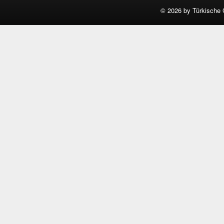
©
2026 by Türkische 