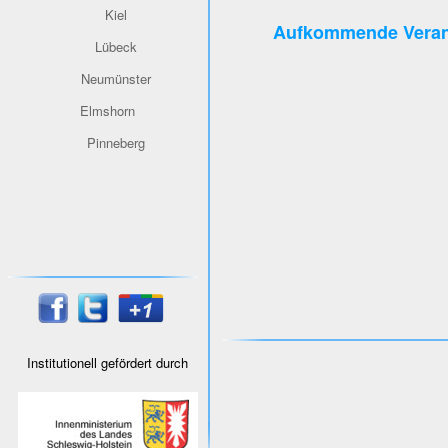
Kiel
Aufkommende Veran
Lübeck
Neumünster
Elmshorn
Pinneberg
Institutionell gefördert durch