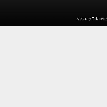
©
2026 by Türkische 