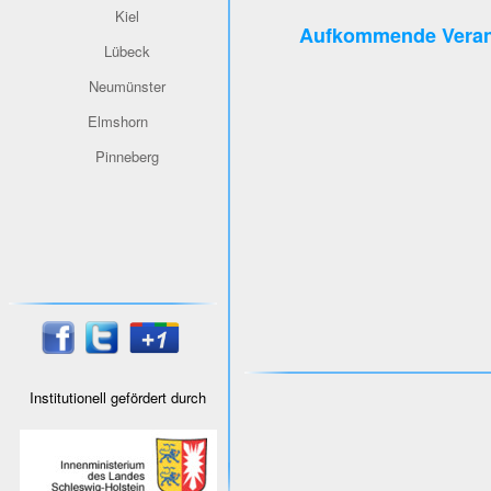
Kiel
Aufkommende Veran
Lübeck
Neumünster
Elmshorn
Pinneberg
Institutionell gefördert durch