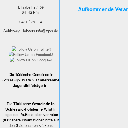
Elisabethstr. 59
Aufkommende Veran
24143
Kiel
0431 / 76 114
Schleswig-Holstein
info@tgsh.de
Die Türkische Gemeinde in
Schleswig-Holstein ist
anerkannte
Jugendhilfeträgerin
!
Die
Türkische Gemeinde in
Schleswig-Holstein e.V.
ist in
folgenden Außenstellen vertreten
(für nähere Informationen bitte auf
den Städtenamen klicken):