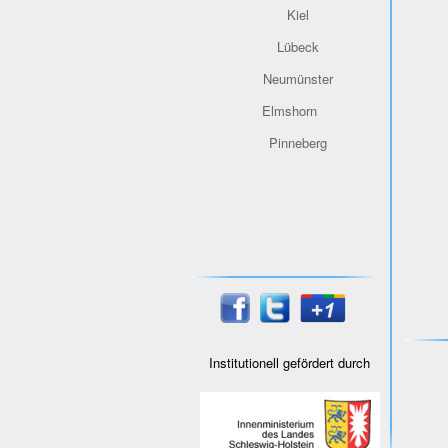
Kiel
Lübeck
Neumünster
Elmshorn
Pinneberg
Institutionell gefördert durch