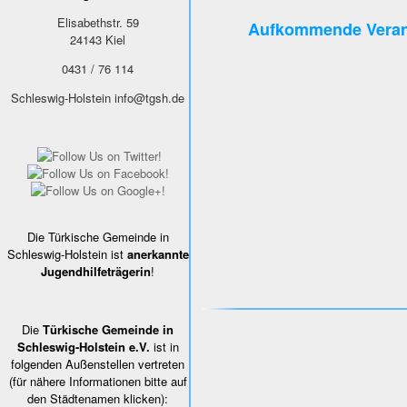
Elisabethstr. 59
Aufkommende Veran
24143
Kiel
0431 / 76 114
Schleswig-Holstein
info@tgsh.de
Die Türkische Gemeinde in
Schleswig-Holstein ist
anerkannte
Jugendhilfeträgerin
!
Die
Türkische Gemeinde in
Schleswig-Holstein e.V.
ist in
folgenden Außenstellen vertreten
(für nähere Informationen bitte auf
den Städtenamen klicken):