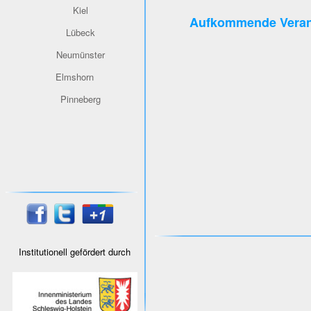
Kiel
Aufkommende Veran
Lübeck
Neumünster
Elmshorn
Pinneberg
Institutionell gefördert durch