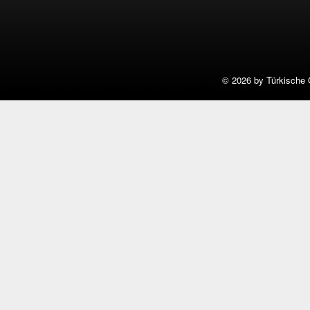
©
2026 by Türkische 