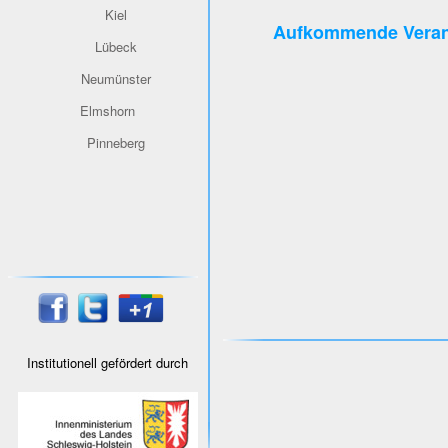
Kiel
Aufkommende Veran
Lübeck
Neumünster
Elmshorn
Pinneberg
Institutionell gefördert durch