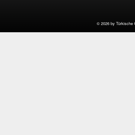
©
2026 by Türkische 