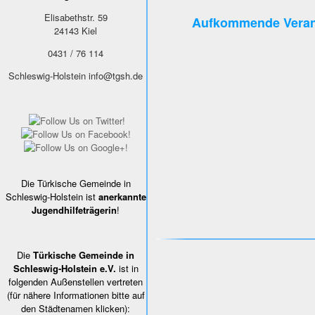
Elisabethstr. 59
Aufkommende Veran
24143
Kiel
0431 / 76 114
Schleswig-Holstein
info@tgsh.de
Die Türkische Gemeinde in
Schleswig-Holstein ist
anerkannte
Jugendhilfeträgerin
!
Die
Türkische Gemeinde in
Schleswig-Holstein e.V.
ist in
folgenden Außenstellen vertreten
(für nähere Informationen bitte auf
den Städtenamen klicken):