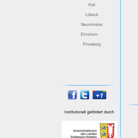
Kiel
Lübeck
Neumünster
Elmshorn
Pinneberg
Institutionell gefördert durch