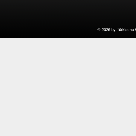
©
2026 by Türkische 