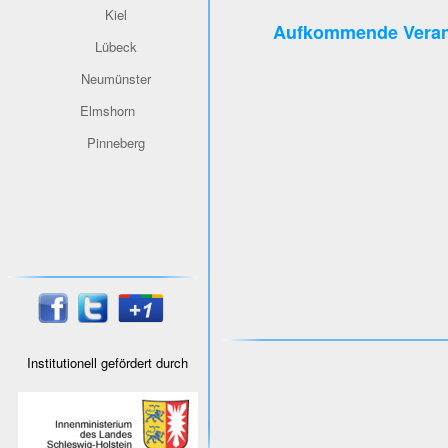
Kiel
Aufkommende Veran
Lübeck
Neumünster
Elmshorn
Pinneberg
Institutionell gefördert durch