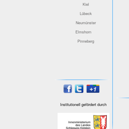
Kiel
Lübeck
Neumünster
Elmshorn
Pinneberg
Institutionell gefördert durch