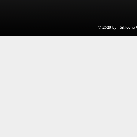
©
2026 by Türkische 