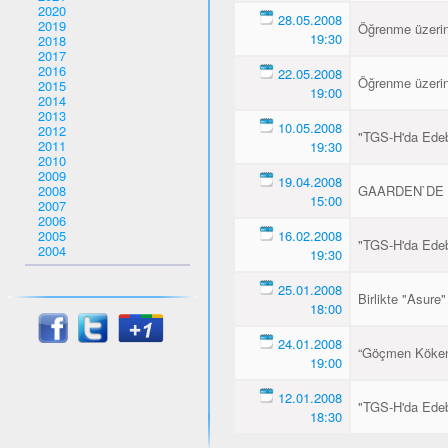
2020
28.05.2008
2019
Öğrenme üzerin
19:30
2018
2017
2016
22.05.2008
Öğrenme üzerin
2015
19:00
2014
2013
10.05.2008
2012
"TGS-H'da Edeb
2011
19:30
2010
2009
19.04.2008
2008
GAARDEN`DE 
15:00
2007
2006
2005
16.02.2008
"TGS-H'da Edebi
2004
19:30
25.01.2008
Birlikte "Asure"
18:00
24.01.2008
“Göçmen Kökenli
19:00
12.01.2008
"TGS-H'da Edebi
18:30