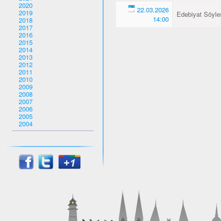
2020
22.03.2026
2019
Edebiyat Söyles
14:00
2018
2017
2016
2015
2014
2013
2012
2011
2010
2009
2008
2007
2006
2005
2004