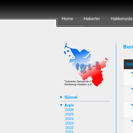
Home
Haberler
Hakkımızda
Bura
TAR
Güncel
Arşiv
2026
2025
2024
2023
2022
2021