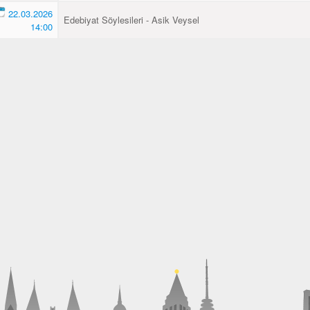
22.03.2026
Edebiyat Söylesileri - Asik Veysel
14:00