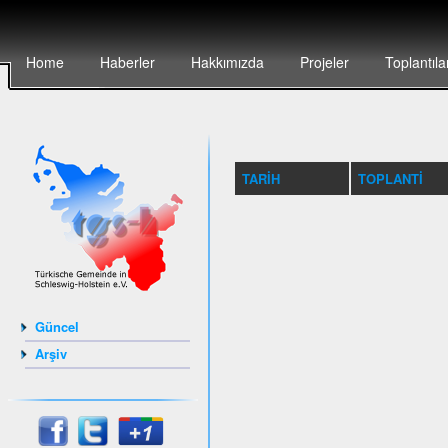
Home
Haberler
Hakkımızda
Projeler
Toplantıla
TARIH
TOPLANTI
Güncel
Arşiv