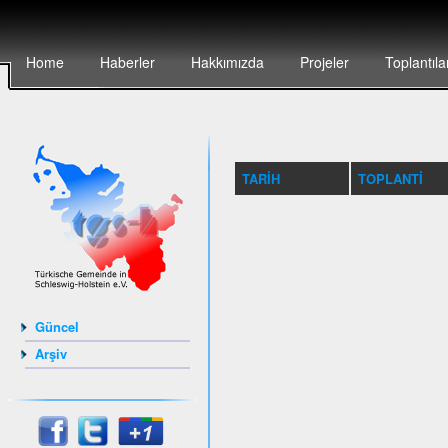
Home
Haberler
Hakkımızda
Projeler
Toplantıla
TARIH
TOPLANTI
Güncel
Arşiv