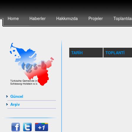
Home
Haberler
Hakkımızda
Projeler
Toplantıla
TARIH
TOPLANTI
Güncel
Arşiv