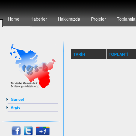
Home
Haberler
Hakkımızda
Projeler
Toplantıla
TARIH
TOPLANTI
Güncel
Arşiv