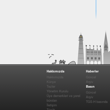
Hakkımızda
Haberler
Hakkımızda
Güncel
Künye
Arşiv
Tezler
Basın
Yönetim Kurulu
Güncel
Üye dernerkleri ve yerel
Arşiv
büroları
TGS-H basında
İletişim
Tüzük