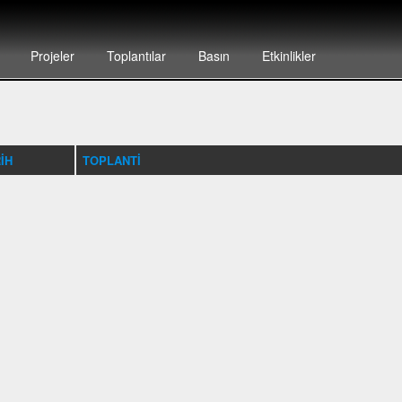
Projeler
Toplantılar
Basın
Etkinlikler
IH
TOPLANTI