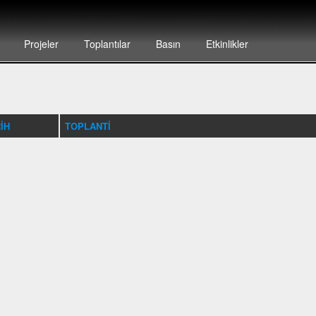
Projeler
Toplantılar
Basın
Etkinlikler
IH
TOPLANTI