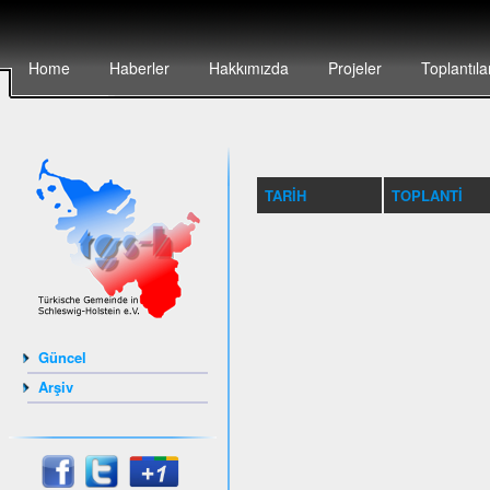
Home
Haberler
Hakkımızda
Projeler
Toplantıla
TARIH
TOPLANTI
Güncel
Arşiv