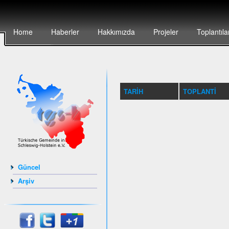
Home
Haberler
Hakkımızda
Projeler
Toplantıla
TARIH
TOPLANTI
Güncel
Arşiv