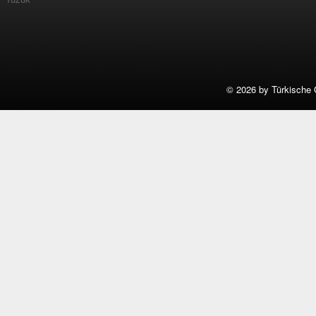
©
2026 by Türkische 