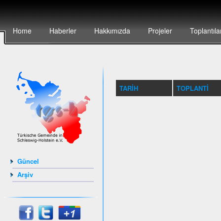
Home
Haberler
Hakkımızda
Projeler
Toplantıla
TARIH
TOPLANTI
Güncel
Arşiv