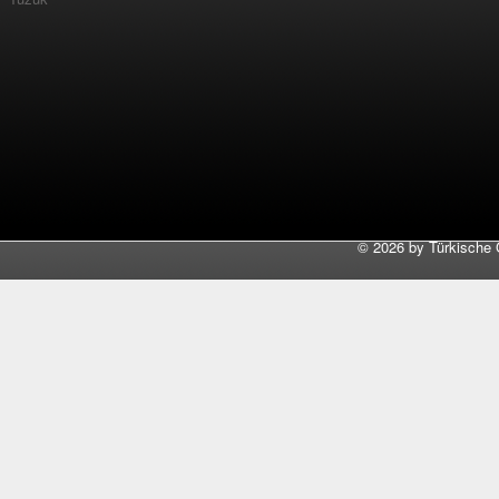
©
2026 by Türkische 