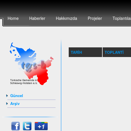
Home
Haberler
Hakkımızda
Projeler
Toplantıla
TARIH
TOPLANTI
Güncel
Arşiv