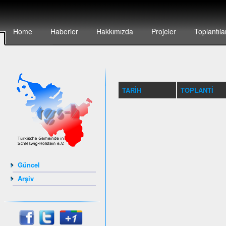
Home
Haberler
Hakkımızda
Projeler
Toplantıla
TARIH
TOPLANTI
Güncel
Arşiv