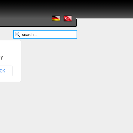
y.
OK