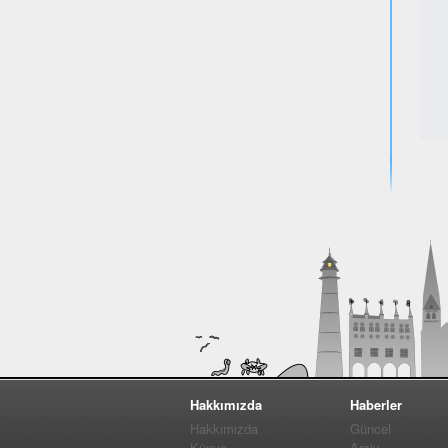
www.
Hakkımızda
Haberler
Hakkımızda
Güncel
Künye
Arşiv