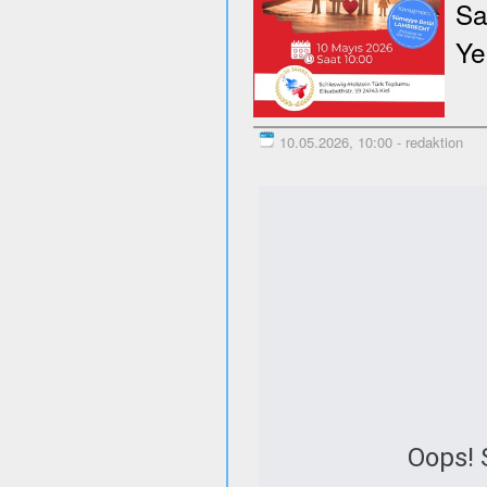
Sa
Ye
10.05.2026, 10:00 - redaktion
Oops! 