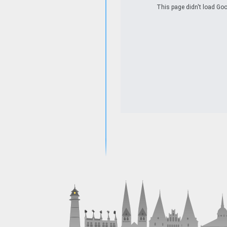
This page didn't load Goo
www.pureblack.de