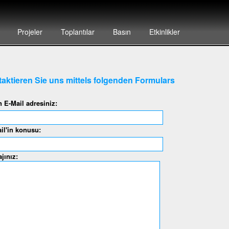
Projeler
Toplantılar
Basın
Etkinlikler
aktieren Sie uns mittels folgenden Formulars
n E-Mail adresiniz:
il'in konusu:
jınız: