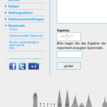
İletişim
Stellungnahmen
Stellenausschreibungen
Downloads
Tüzük
Captcha:
Optionsmodell Übersicht
Alman vatandaşlığına
Bitte tragen Sie das Ergebnis der
nasıl gecilir
Göç
maschinell erzeugten Spammails.