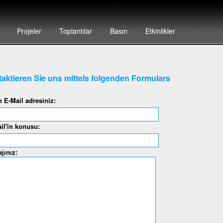
Projeler
Toplantılar
Basın
Etkinlikler
aktieren Sie uns mittels folgenden Formulars
n E-Mail adresiniz:
il'in konusu:
jınız: