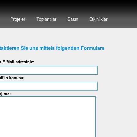
Projeler
Toplantılar
Basın
Etkinlikler
aktieren Sie uns mittels folgenden Formulars
n E-Mail adresiniz:
il'in konusu:
jınız: