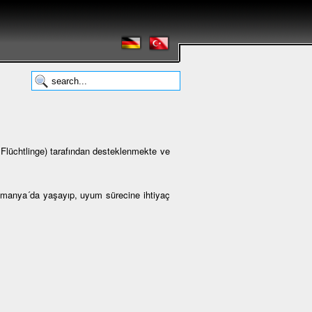
lüchtlinge) tarafından desteklenmekte ve
Almanya´da yaşayıp, uyum sürecine ihtiyaç