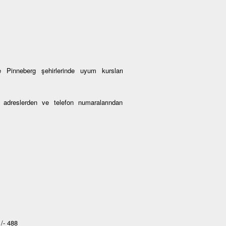
 Pinneberg şehirlerinde uyum kursları
an adreslerden ve telefon numaralarından
/- 488