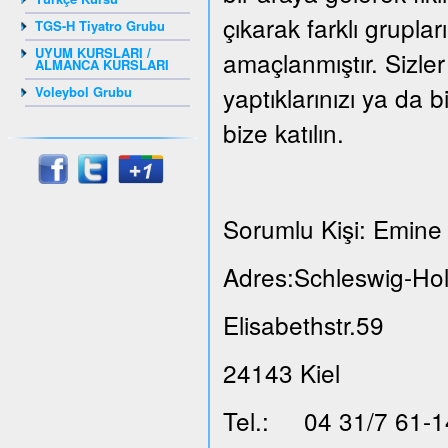
çıkarak farklı grupla
TGS-H Tiyatro Grubu
UYUM KURSLARI /
amaçlanmıştır. Sizler
ALMANCA KURSLARI
yaptıklarınızı ya da b
Voleybol Grubu
bize katılın.
Sorumlu Kişi: Emine 
Adres:Schleswig-Hol
Elisabethstr.59
24143 Kiel
Tel.: 04 31/7 61-1