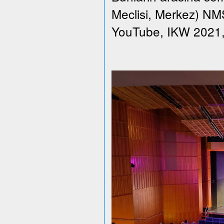
Meclisi, Merkez) NMS 
YouTube, IKW 2021