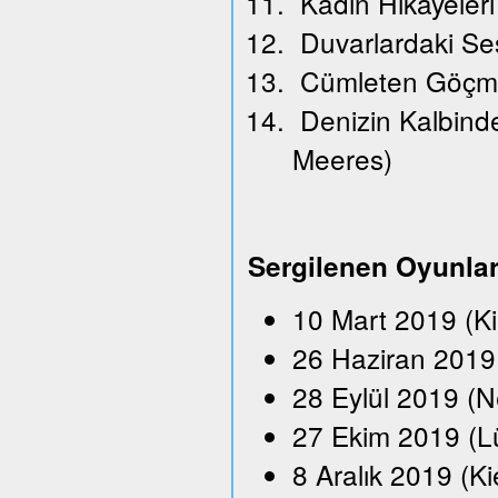
Kadın Hikayeleri
Duvarlardaki Se
Cümleten Göçm
Denizin Kalbindek
Meeres)
Sergilenen Oyunla
10 Mart 2019 (K
26 Haziran 2019 
28 Eylül 2019 (N
27 Ekim 2019 (L
8 Aralık 2019 (Ki