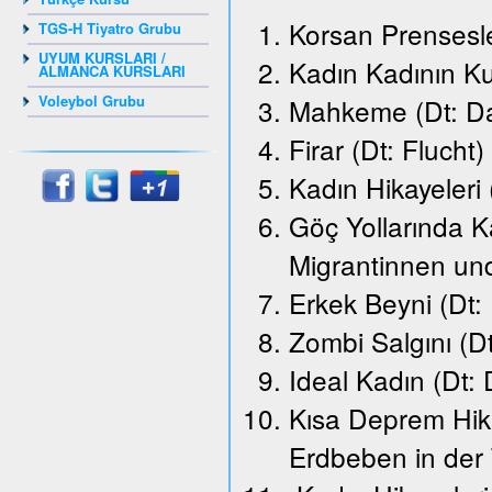
Korsan Prensesle
TGS-H Tiyatro Grubu
UYUM KURSLARI /
Kadın Kadının K
ALMANCA KURSLARI
Voleybol Grubu
Mahkeme (Dt: Da
Firar (Dt: Flucht)
Kadın Hikayeleri
Göç Yollarında K
Migrantinnen un
Erkek Beyni (Dt:
Zombi Salgını (D
Ideal Kadın (Dt: 
Kısa Deprem Hika
Erdbeben in der 