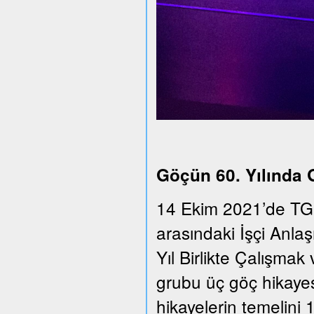
Göçün 60. Yılında
14 Ekim 2021’de TGS
arasındaki İşçi Anla
Yıl Birlikte Çalışmak 
grubu üç göç hikayesi
hikayelerin temelini