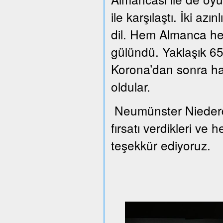
ile karşılaştı. İki azı
dil. Hem Almanca he
gülündü. Yaklaşık 65 
Korona’dan sonra han
oldular.
Neumünster Niederd
fırsatı verdikleri ve 
teşekkür ediyoruz.