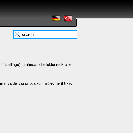
lüchtlinge) tarafından desteklenmekte ve
Almanya´da yaşayıp, uyum sürecine ihtiyaç