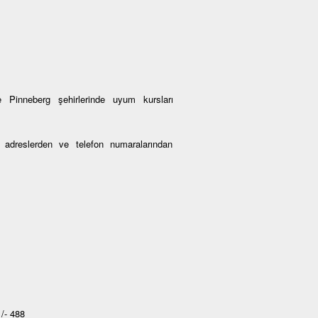
 Pinneberg şehirlerinde uyum kursları
an adreslerden ve telefon numaralarından
/- 488