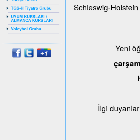
Schleswig-Holstein
TGS-H Tiyatro Grubu
UYUM KURSLARI /
ALMANCA KURSLARI
Voleybol Grubu
Yeni ö
çarşa
İlgi duyanlar