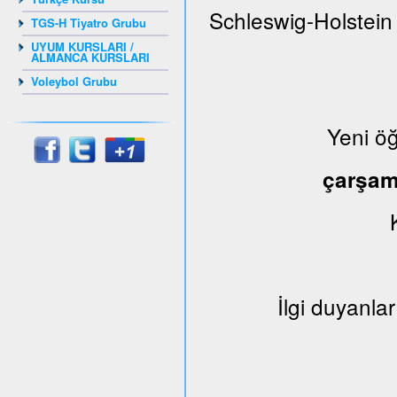
Schleswig-Holstein
TGS-H Tiyatro Grubu
UYUM KURSLARI /
ALMANCA KURSLARI
Voleybol Grubu
Yeni ö
çarşa
İlgi duyanlar