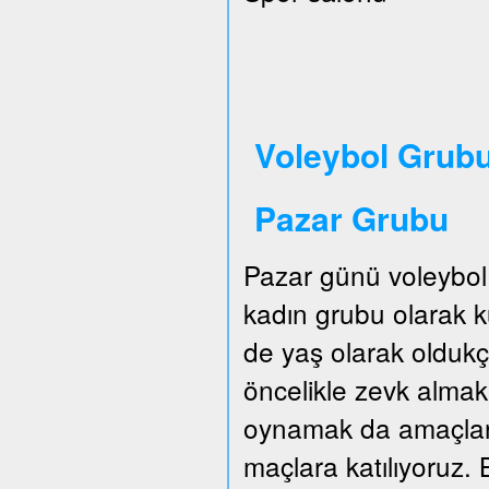
Voleybol Grubu
Pazar Grubu
Pazar günü voleybol
kadın grubu olarak
de yaş olarak oldukç
öncelikle zevk almak.
oynamak da amaçları
maçlara katılıyoruz. B