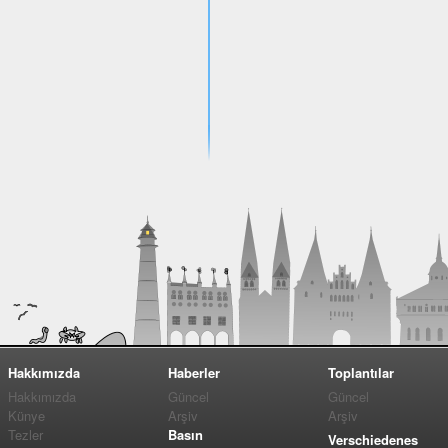
Hakkımızda
Haberler
Toplantılar
Hakkımızda
Güncel
Güncel
Künye
Arşiv
Arşiv
Tezler
Basın
Verschiedenes