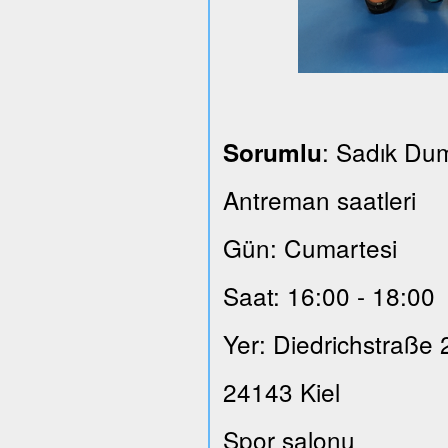
: Sadık Du
Sorumlu
Antreman saatleri
Gün: Cumartesi
Saat: 16:00 - 18:00
Yer: Diedrichstraße 
24143 Kiel
Spor salonu