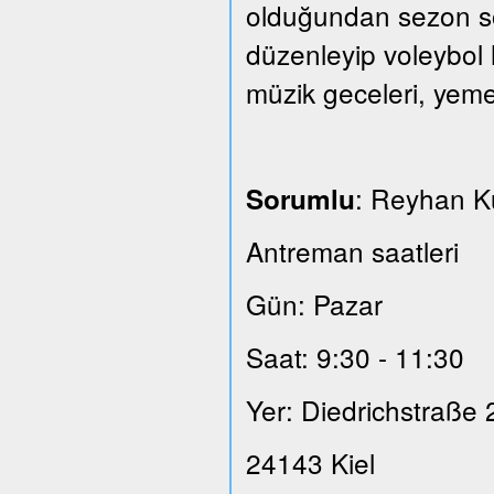
olduğundan sezon son
düzenleyip voleybol 
müzik geceleri, yeme
: Reyhan 
Sorumlu
Antreman saatleri
Gün: Pazar
Saat: 9:30 - 11:30
Yer: Diedrichstraße 
24143 Kiel