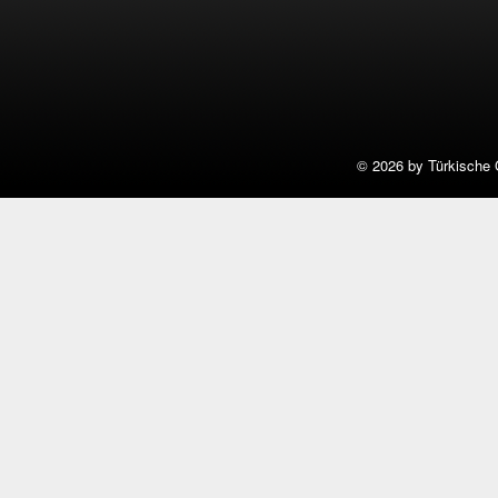
©
2026 by Türkische 